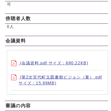
可
傍聴者人数
0人
会議資料
(会議資料.pdf サイズ：680.22KB)
(第2次宮代町立図書館ビジョン（案）.pdf
サイズ：15.99MB)
審議の内容