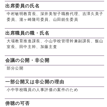
出席委員の氏名
中村敏明教育長、深井美智子職務代理、吉澤久美子
委員、瀧ヶ崎隆司委員、山田鋭生委員
出席職員の職・氏名
大場教育推進課長、小山学校管理幹兼副課長、飯山
室長、田中主幹、加藤主査
会議の公開・非公開
部分公開
一部公開又は非公開の理由
小中学校職員の人事評価の案件のため
傍聴の可否