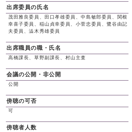
出席委員の氏名
茂田雅良委員、田口孝雄委員、中島敏郎委員、関根
幸喜子委員、稲山貞幸委員、小菅忠委員、鷺谷由記
夫委員、澁木秀雄委員
出席職員の職・氏名
高橋課長、草野副課長、村山主査
会議の公開・非公開
公開
傍聴の可否
可
傍聴者人数