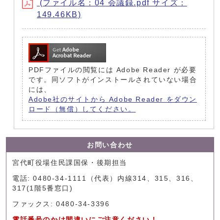
(ファイル名：04 会議録.pdf サイズ：
149.46KB)
PDFファイルの閲覧には Adobe Reader が必要
です。同ソフトがインストールされていない場合
には、
Adobe社のサイトから Adobe Reader をダウン
ロード（無償）してください。
お問い合わせ
宮代町役場住民課国保・後期担当
電話: 0480-34-1111（代表）内線314、315、316、
317(1階5番窓口)
ファックス: 0480-34-3396
電話番号のかけ間違いにご注意ください！