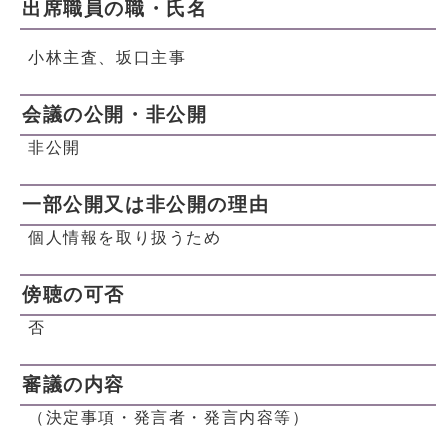
出席職員の職・氏名
小林主査、坂口主事
会議の公開・非公開
非公開
一部公開又は非公開の理由
個人情報を取り扱うため
傍聴の可否
否
審議の内容
（決定事項・発言者・発言内容等）