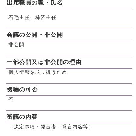
出席職員の職・氏名
石毛主任、柿沼主任
会議の公開・非公開
非公開
一部公開又は非公開の理由
個人情報を取り扱うため
傍聴の可否
否
審議の内容
（決定事項・発言者・発言内容等）