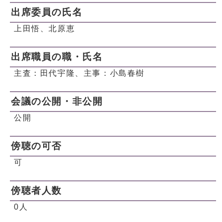
出席委員の氏名
上田悟、北原恵
出席職員の職・氏名
主査：田代宇隆、主事：小島春樹
会議の公開・非公開
公開
傍聴の可否
可
傍聴者人数
0人