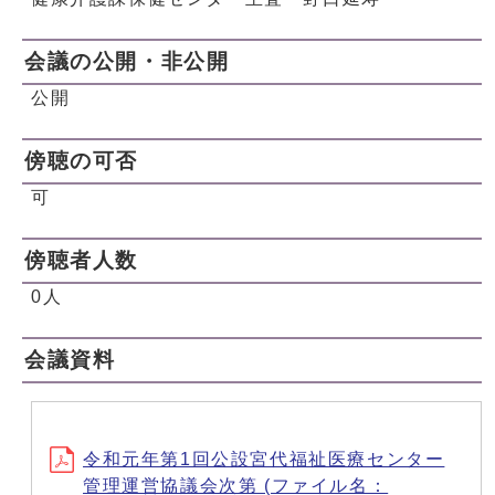
会議の公開・非公開
公開
傍聴の可否
可
傍聴者人数
0人
会議資料
令和元年第1回公設宮代福祉医療センター
管理運営協議会次第 (ファイル名：