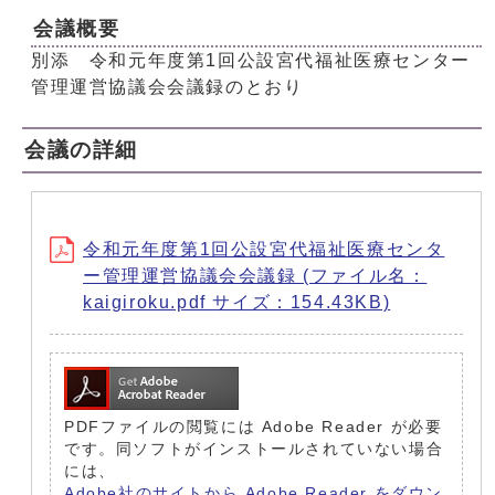
会議概要
別添 令和元年度第1回公設宮代福祉医療センター
管理運営協議会会議録のとおり
会議の詳細
令和元年度第1回公設宮代福祉医療センタ
ー管理運営協議会会議録 (ファイル名：
kaigiroku.pdf サイズ：154.43KB)
PDFファイルの閲覧には Adobe Reader が必要
です。同ソフトがインストールされていない場合
には、
Adobe社のサイトから Adobe Reader をダウン