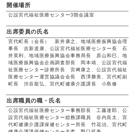
開催場所
公設宮代福祉医療センター3階会議室
出席委員の氏名
宮代町長（会長） 新井康之、地域医療振興協会理
事長 吉新道康、公設宮代福祉医療センター長 石
井英利、地域医療振興協会事務局長 原山和巳、地
域医療振興協会企画調査部長 岡本靖、公設宮代福
祉医療センター診療所長 宮﨑康之、公設宮代福祉
医療センター運営協議会会長 西澤勝美、宮代町副
町長 渋谷龍弘、宮代町健康介護課長 小島修
出席職員の職・氏名
公設宮代福祉医療センター事務部長 工藤達郎、公
設宮代福祉医療センター総務課職員 谷内良太、宮
代町健康介護課保健センター所長 竹花治、宮代町
健康介護課保健センター主査 野口延寿