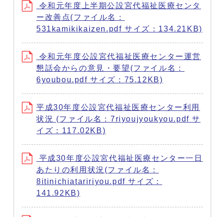
令和元年度上半期公設宮代福祉医療センタ
ー改善点(ファイル名：
531kamikikaizen.pdf サイズ：134.21KB)
令和元年度公設宮代福祉医療センター運営
懇話会からの意見・要望(ファイル名：
6youbou.pdf サイズ：75.12KB)
平成30年度公設宮代福祉医療センター利用
状況 (ファイル名：7riyoujyoukyou.pdf サ
イズ：117.02KB)
平成30年度公設宮代福祉医療センター一日
あたりの利用状況(ファイル名：
8itinichiataririyou.pdf サイズ：
141.92KB)