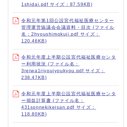
1shidai.pdf サイズ：87.59KB)
令和元年第1回公設宮代福祉医療センター
管理運営協議会会議資料・目次 (ファイル
名：2hyoushimokuji.pdf サイズ：
120.46KB)
令和元年度上半期公設宮代福祉医療センタ
ー利用状況 (ファイル名：
3reiwa1riyoujyoukyou.pdf サイズ：
238.47KB)
令和元年度上半期公設宮代福祉医療センタ
ー損益計算書 (ファイル名：
431sonnekikeisan.pdf サイズ：
118.80KB)