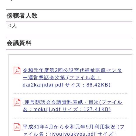
傍聴者人数
0人
会議資料
令和元年度第2回公設宮代福祉医療センタ
ー運営懇話会次第 (ファイル名：
dai2kaijidai.pdf サイズ：86.42KB)
運営懇話会会議資料表紙・目次(ファイル
名：mokuji.pdf サイズ：127.41KB)
平成31年4月から令和元年9月利用状況 (フ
ァイル名：riyoujyoukyou.pdf サイズ：