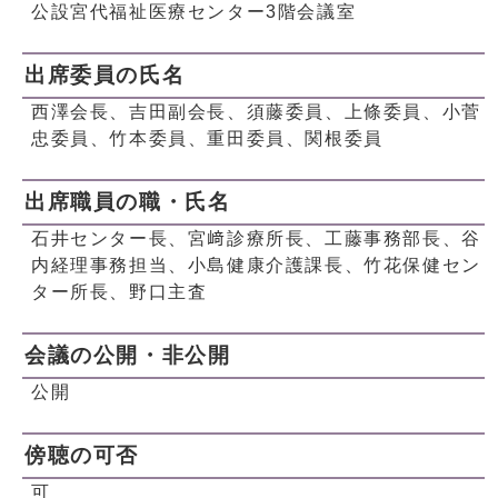
公設宮代福祉医療センター3階会議室
出席委員の氏名
西澤会長、吉田副会長、須藤委員、上條委員、小菅
忠委員、竹本委員、重田委員、関根委員
出席職員の職・氏名
石井センター長、宮﨑診療所長、工藤事務部長、谷
内経理事務担当、小島健康介護課長、竹花保健セン
ター所長、野口主査
会議の公開・非公開
公開
傍聴の可否
可