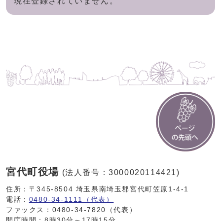
現在登録されていません。
宮代町役場
(法人番号：3000020114421)
住所：〒345-8504 埼玉県南埼玉郡宮代町笠原1-4-1
電話：
0480-34-1111（代表）
ファックス：0480-34-7820（代表）
開庁時間：8時30分～17時15分