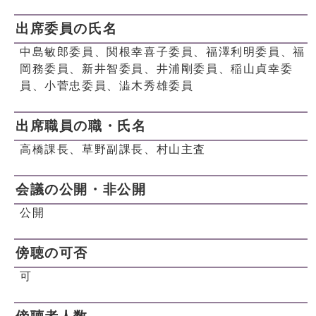
出席委員の氏名
中島敏郎委員、関根幸喜子委員、福澤利明委員、福
岡務委員、新井智委員、井浦剛委員、稲山貞幸委
員、小菅忠委員、澁木秀雄委員
出席職員の職・氏名
高橋課長、草野副課長、村山主査
会議の公開・非公開
公開
傍聴の可否
可