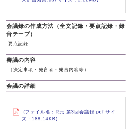
会議録の作成方法（全文記録・要点記録・録
音テープ）
要点記録
審議の内容
（決定事項・発言者・発言内容等）
会議の詳細
(ファイル名：R元.第3回会議録.pdf サイ
ズ：188.14KB)