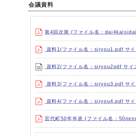
会議資料
第4回次第 (ファイル名：dai4kaisidai
資料1(ファイル名：siryou1.pdf サイ
資料2(ファイル名：siryou2pdf サイズ
資料3(ファイル名：siryou3.pdf サイ
資料4(ファイル名：siryou4.pdf サイ
宮代町50年年表 (ファイル名：50nennen