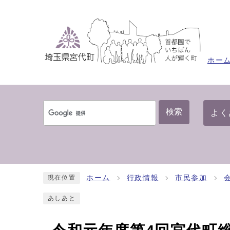
ホー
検索
よく
ホーム
行政情報
市民参加
現在位置
あしあと