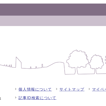
個人情報について
サイトマップ
マイペ
記事ID検索について
-1