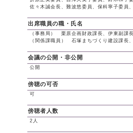
佐々木誠会長、難波悠委員、保科寧子委員
出席職員の職・氏名
（事務局） 栗原企画財政課長、伊東副課
（関係課職員） 石塚まちづくり建設課長
会議の公開・非公開
公開
傍聴の可否
可
傍聴者人数
2人