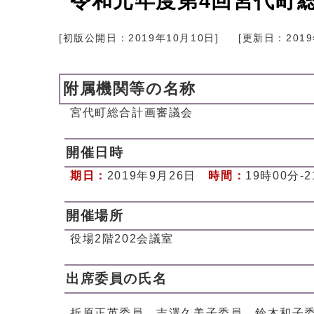
令和元年度第4回宮代町
[初版公開日：
2019年10月10日
]
[更新日：
201
附属機関等の名称
宮代町総合計画審議会
開催日時
期日：
2019年9月26日
時間：
19時00分-
開催場所
役場2階202会議室
出席委員の氏名
折原正英委員、吉澤久美子委員、鈴木和子