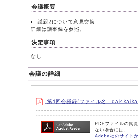
会議概要
議題2について意見交換
詳細は議事録を参照。
決定事項
なし
会議の詳細
第4回会議録(ファイル名：dai4kaikaigi
PDFファイルの閲覧
ない場合には、
Adobe社のサイト