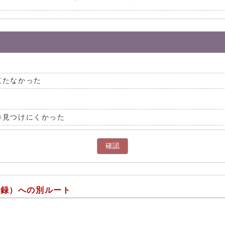
立たなかった
見つけにくかった
確認
議録）への別ルート