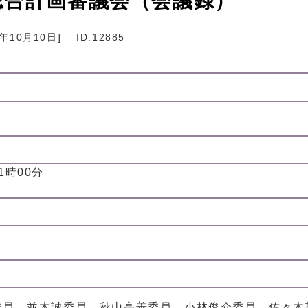
総合計画審議会（会議録）
9年10月10日
]
ID:12885
21時00分
委員、並木誠委員、秋山高善委員、小林俊介委員、佐々木