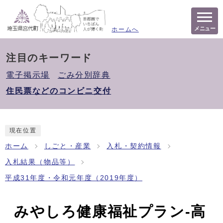
メニュー
ホームへ
注目のキーワード
電子掲示場
ごみ分別辞典
住民票などのコンビニ交付
現在位置
ホーム
しごと・産業
入札・契約情報
入札結果（物品等）
平成31年度・令和元年度（2019年度）
みやしろ健康福祉プラン‐高