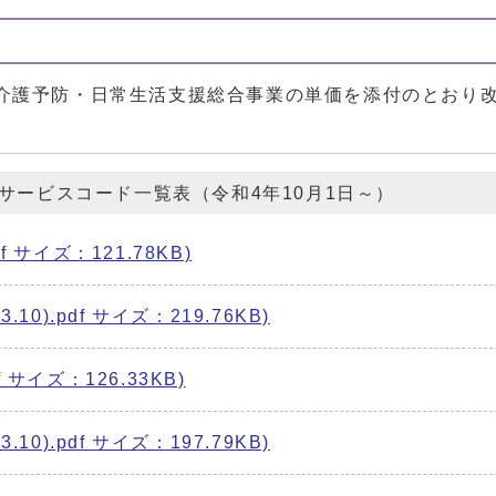
介護予防・日常生活支援総合事業の単価を添付のとおり
サービスコード一覧表（令和4年10月1日～）
f サイズ：121.78KB)
.10).pdf サイズ：219.76KB)
f サイズ：126.33KB)
.10).pdf サイズ：197.79KB)