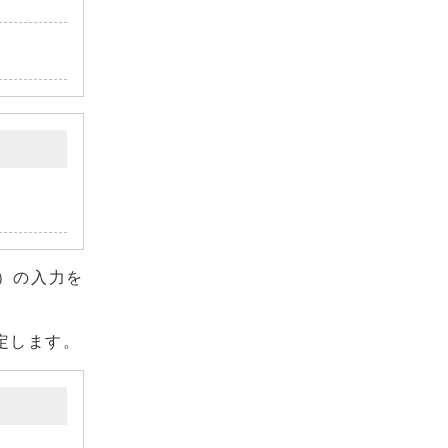
2）の入力を
定します。