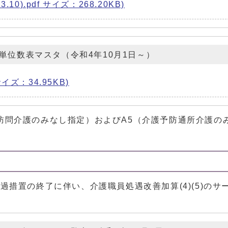
.10).pdf サイズ：268.20KB)
単位数表マスタ（令和4年10月1日～）
サイズ：34.95KB)
訪問介護のみなし指定）およびA5（介護予防通所介護の
。
措置の終了に伴い、介護職員処遇改善加算(4)(5)のサ