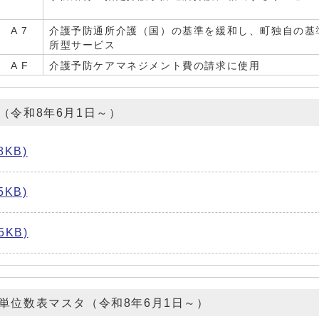
A 7
介護予防通所介護（国）の基準を緩和し、町独自の基
所型サービス
A F
介護予防ケアマネジメント費の請求に使用
（令和8年6月1日～）
KB)
KB)
5KB)
単位数表マスタ（令和8年6月1日～）