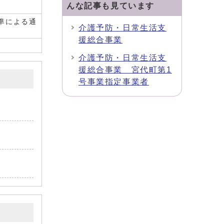
んな記事も見ています
準による通
介護予防・日常生活支
援総合事業
介護予防・日常生活支
援総合事業 宮代町第1
号事業指定事業者