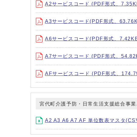
A2サービスコード (PDF形式、7.35K
A3サービスコード(PDF形式、63.76K
A6サービスコード(PDF形式、7.42KB
A7サービスコード (PDF形式、54.82
AFサービスコード (PDF形式、174.7
宮代町介護予防・日常生活支援総合事業
A2 A3 A6 A7 AF 単位数表マスタ(CS