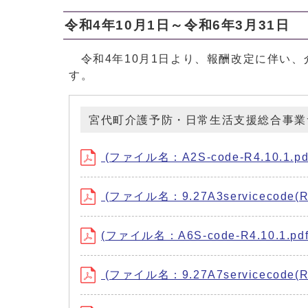
令和4年10月1日～令和6年3月31日
令和4年10月1日より、報酬改定に伴い、
す。
宮代町介護予防・日常生活支援総合事業
(ファイル名：A2S-code-R4.10.1.pd
(ファイル名：9.27A3servicecode(R3
(ファイル名：A6S-code-R4.10.1.pd
(ファイル名：9.27A7servicecode(R3