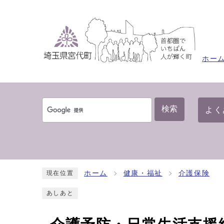
ホー
検索
よく
ホーム
健康・福祉
介護保険
現在位置
あしあと