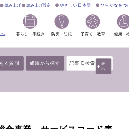
読み上げ
読み上げ設定
やさしい日本語
ひらがなをつ
ムへ
暮らし・手続き
防災・防犯
子育て・教育
健康・
ある質問
組織から探す
記事ID検索
表
示