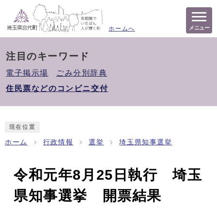
メニュー
ホームへ
注目のキーワード
電子掲示場
ごみ分別辞典
住民票などのコンビニ交付
現在位置
ホーム
行政情報
選挙
埼玉県知事選挙
令和元年8月25日執行 埼玉
県知事選挙 開票結果