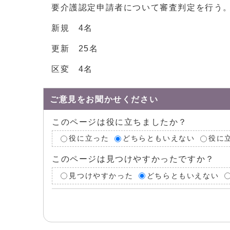
要介護認定申請者について審査判定を行う
新規 4名
更新 25名
区変 4名
ご意見をお聞かせください
このページは役に立ちましたか？
役に立った
どちらともいえない
役に
このページは見つけやすかったですか？
見つけやすかった
どちらともいえない