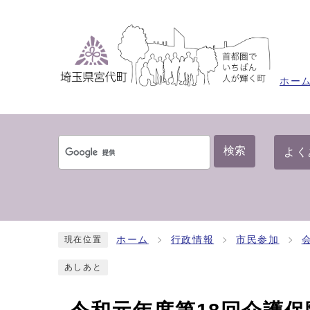
ホー
検索
よく
ホーム
行政情報
市民参加
現在位置
あしあと