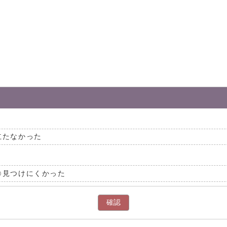
。
立たなかった
見つけにくかった
確認