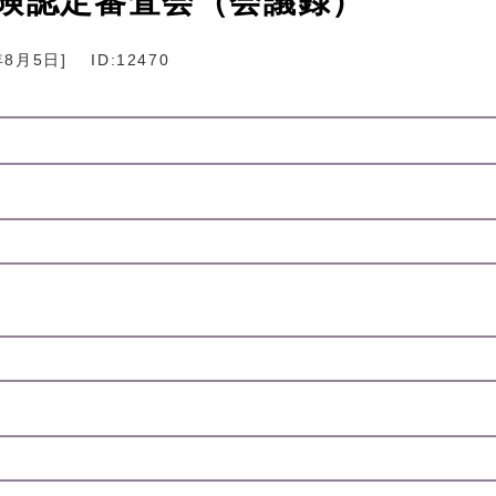
保険認定審査会（会議録）
年8月5日
]
ID:12470