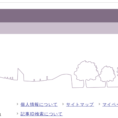
個人情報について
サイトマップ
マイペ
記事ID検索について
-1