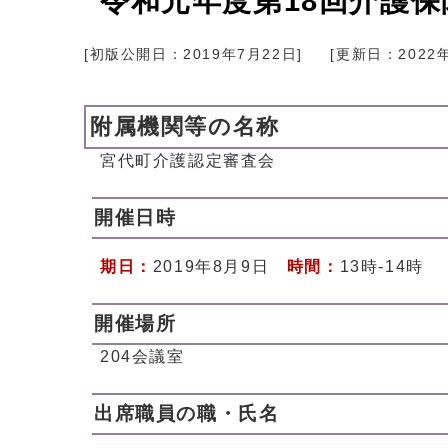
令和元年度第18回介護
[初版公開日：
2019年7月22日
]
[更新日：
2022
附属機関等の名称
宮代町介護認定審査会
開催日時
期日：
2019年8月9日
時間：
13時-14時
開催場所
204会議室
出席職員の職・氏名