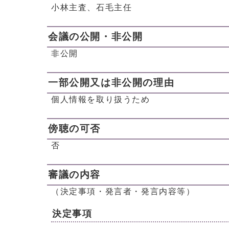
小林主査、石毛主任
会議の公開・非公開
非公開
一部公開又は非公開の理由
個人情報を取り扱うため
傍聴の可否
否
審議の内容
（決定事項・発言者・発言内容等）
決定事項