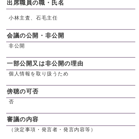
出席職員の職・氏名
小林主査、石毛主任
会議の公開・非公開
非公開
一部公開又は非公開の理由
個人情報を取り扱うため
傍聴の可否
否
審議の内容
（決定事項・発言者・発言内容等）