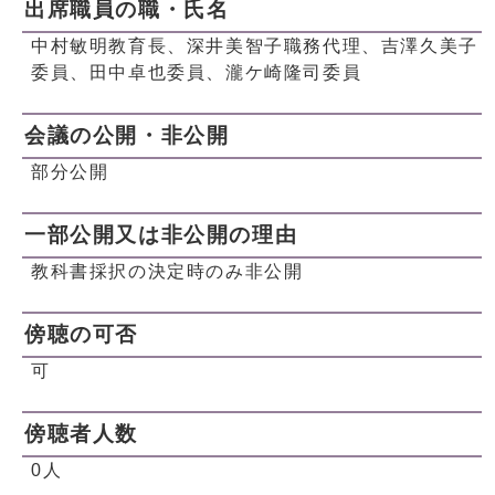
出席職員の職・氏名
中村敏明教育長、深井美智子職務代理、吉澤久美子
委員、田中卓也委員、瀧ケ崎隆司委員
会議の公開・非公開
部分公開
一部公開又は非公開の理由
教科書採択の決定時のみ非公開
傍聴の可否
可
傍聴者人数
0人