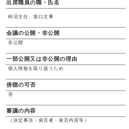
出席職員の職・氏名
柿沼主任、坂口主事
会議の公開・非公開
非公開
一部公開又は非公開の理由
個人情報を取り扱うため
傍聴の可否
否
審議の内容
（決定事項・発言者・発言内容等）