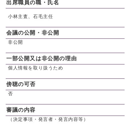
出席職員の職・氏名
小林主査、石毛主任
会議の公開・非公開
非公開
一部公開又は非公開の理由
個人情報を取り扱うため
傍聴の可否
否
審議の内容
（決定事項・発言者・発言内容等）