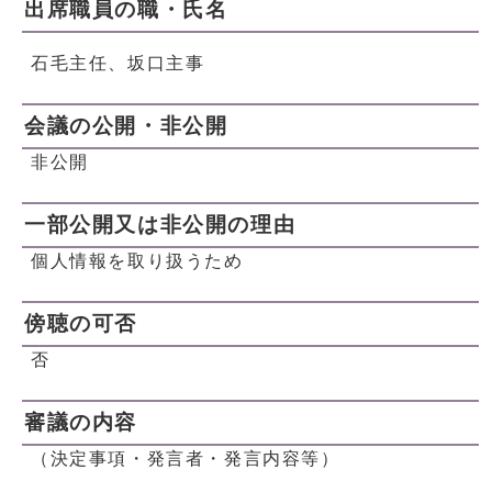
出席職員の職・氏名
石毛主任、坂口主事
会議の公開・非公開
非公開
一部公開又は非公開の理由
個人情報を取り扱うため
傍聴の可否
否
審議の内容
（決定事項・発言者・発言内容等）