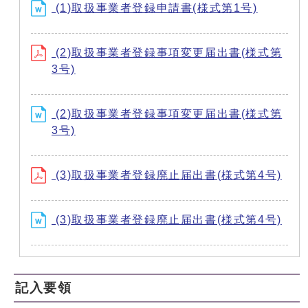
(1)取扱事業者登録申請書(様式第1号)
(2)取扱事業者登録事項変更届出書(様式第
3号)
(2)取扱事業者登録事項変更届出書(様式第
3号)
(3)取扱事業者登録廃止届出書(様式第4号)
(3)取扱事業者登録廃止届出書(様式第4号)
記入要領