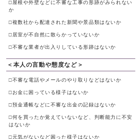
□屋根や外壁などに不審な工事の形跡がみられない
か
□複数社から配達された新聞や景品類はないか
□居室が不自然に散らかっていないか
□不審な業者が出入りしている形跡はないか
＜本人の言動や態度など＞
□不審な電話やメールのやり取りなどはないか
□お金に困っている様子はないか
□預金通帳などに不審な出金の記録はないか
□何を買ったか覚えていないなど、判断能力に不安
はないか
□元気がないなど困った様子はないか