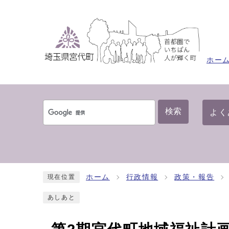
ホー
検索
よく
ホーム
行政情報
政策・報告
現在位置
あしあと