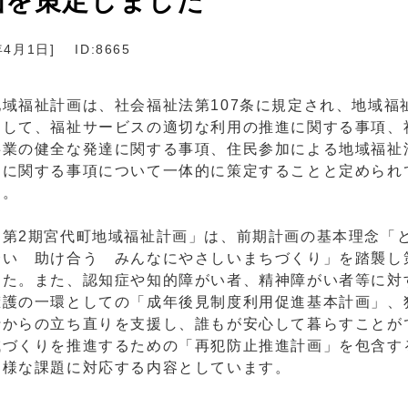
画を策定しました
年4月1日
]
ID:8665
地域福祉計画は、社会福祉法第107条に規定され、地域福
関して、福祉サービスの適切な利用の推進に関する事項、
事業の健全な発達に関する事項、住民参加による地域福祉
進に関する事項について一体的に策定することと定められ
す。
「第2期宮代町地域福祉計画」は、前期計画の基本理念「
合い 助け合う みんなにやさしいまちづくり」を踏襲し
した。また、認知症や知的障がい者、精神障がい者等に対
擁護の一環としての「成年後見制度利用促進基本計画」、
行からの立ち直りを支援し、誰もが安心して暮らすことが
域づくりを推進するための「再犯防止推進計画」を包含す
多様な課題に対応する内容としています。