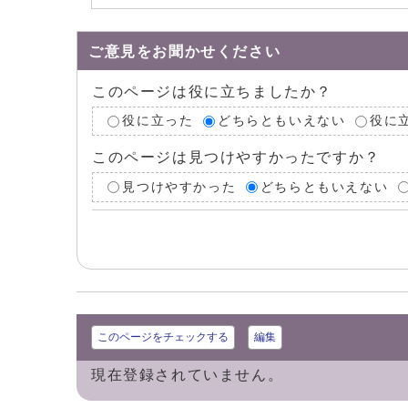
ご意見をお聞かせください
このページは役に立ちましたか？
役に立った
どちらともいえない
役に
このページは見つけやすかったですか？
見つけやすかった
どちらともいえない
このページをチェックする
編集
現在登録されていません。