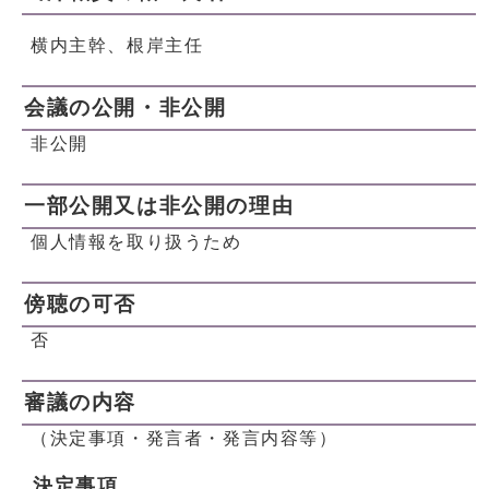
横内主幹、根岸主任
会議の公開・非公開
非公開
一部公開又は非公開の理由
個人情報を取り扱うため
傍聴の可否
否
審議の内容
（決定事項・発言者・発言内容等）
決定事項