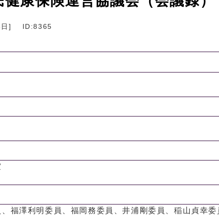
国民健康保険運営協議会（会議録）
5日
]
ID:8365
室
員、福澤利明委員、福岡務委員、井浦剛委員、稲山貞幸委