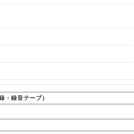
録・録音テープ）