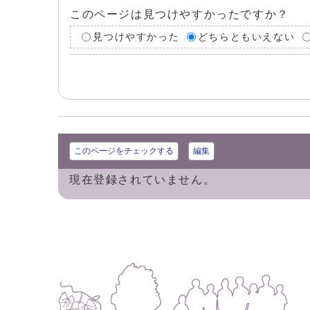
このページは見つけやすかったですか？
見つけやすかった
どちらともいえない
このページをチェックする
編集
現在登録されていません。