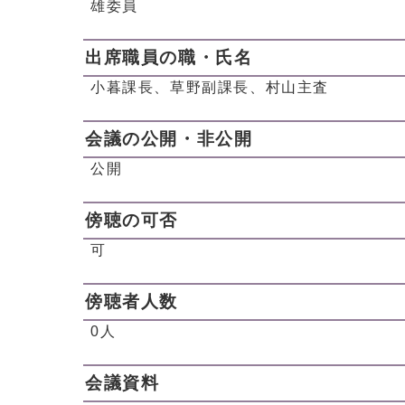
雄委員
出席職員の職・氏名
小暮課長、草野副課長、村山主査
会議の公開・非公開
公開
傍聴の可否
可
傍聴者人数
0人
会議資料