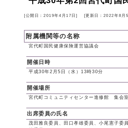
平成30年第2回宮代町
[公開日：
2019年4月17日
]
[更新日：
2022年8月
附属機関等の名称
宮代町国民健康保険運営協議会
開催日時
平成30年2月5日（水）13時30分
開催場所
宮代町コミュニティセンター進修館 集会
出席委員の氏名
茂田雅良委員、田口孝雄委員、小尾憲子委