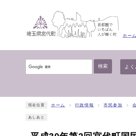
ホー
検索
よく
ホーム
行政情報
市民参加
現在位置
あしあと