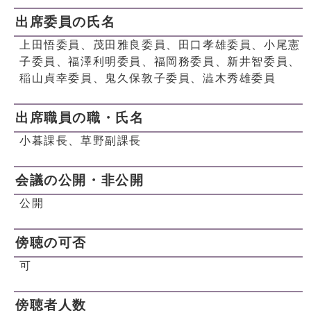
出席委員の氏名
上田悟委員、茂田雅良委員、田口孝雄委員、小尾憲
子委員、福澤利明委員、福岡務委員、新井智委員、
稲山貞幸委員、鬼久保敦子委員、澁木秀雄委員
出席職員の職・氏名
小暮課長、草野副課長
会議の公開・非公開
公開
傍聴の可否
可
傍聴者人数