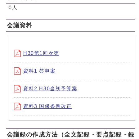
0人
会議資料
H30第1回次第
資料1 答申案
資料2 H30当初予算案
資料3 国保条例改正
会議録の作成方法（全文記録・要点記録・録