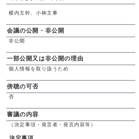
横内主幹、小林主事
会議の公開・非公開
非公開
一部公開又は非公開の理由
個人情報を取り扱うため
傍聴の可否
否
審議の内容
（決定事項・発言者・発言内容等）
決定事項