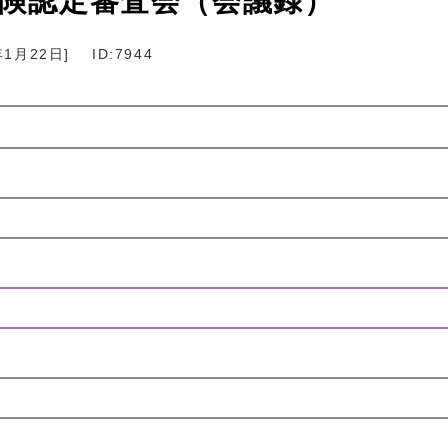
保険認定審査会（会議録）
年1月22日
]
ID:7944