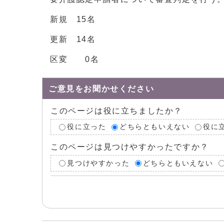
新規 15名
更新 14名
区変 0名
ご意見をお聞かせください
このページは役に立ちましたか？
役に立った
どちらともいえない
役に
このページは見つけやすかったですか？
見つけやすかった
どちらともいえない