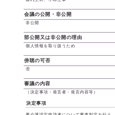
会議の公開・非公開
非公開
部公開又は非公開の理由
個人情報を取り扱うため
傍聴の可否
否
審議の内容
（決定事項・発言者・発言内容等）
決定事項
要介護認定申請者について審査判定を行う