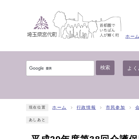
ホー
検索
よく
ホーム
行政情報
市民参加
現在位置
あしあと