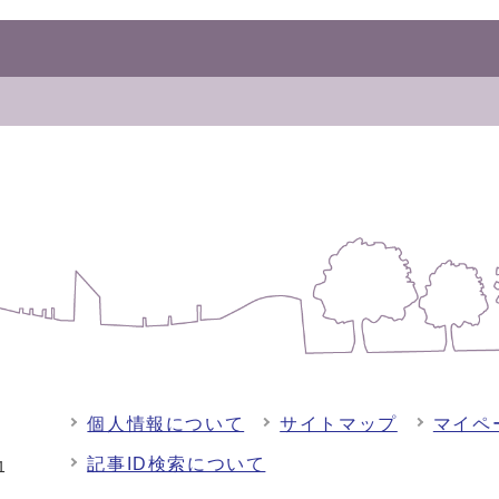
個人情報について
サイトマップ
マイペ
記事ID検索について
-1