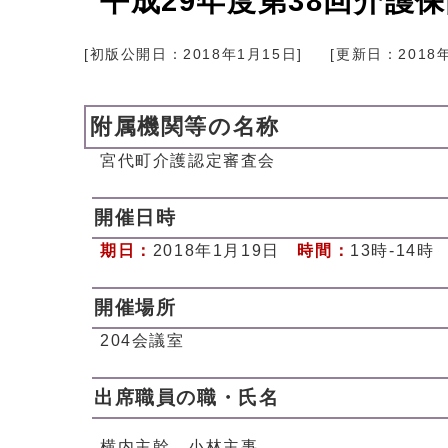
平成29年度第38回介護
[初版公開日：
2018年1月15日
]
[更新日：
2018
附属機関等の名称
宮代町介護認定審査会
開催日時
期日：
2018年1月19日
時間：
13時-14時
開催場所
204会議室
出席職員の職・氏名
横内主幹、小林主事