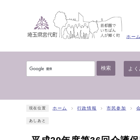
ホー
検索
よく
ホーム
行政情報
市民参加
現在位置
あしあと