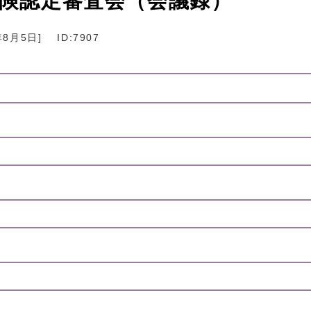
保険認定審査会（会議録）
年8月5日
]
ID:7907