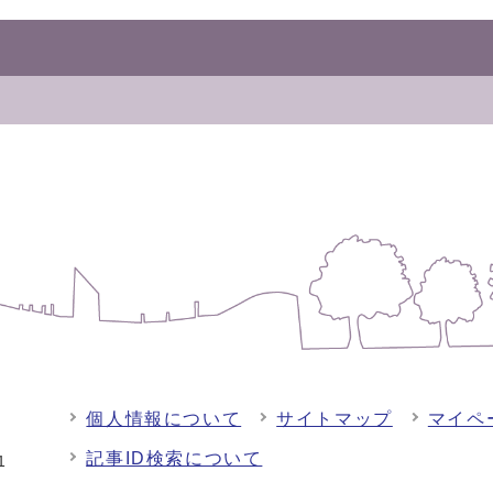
個人情報について
サイトマップ
マイペ
記事ID検索について
-1