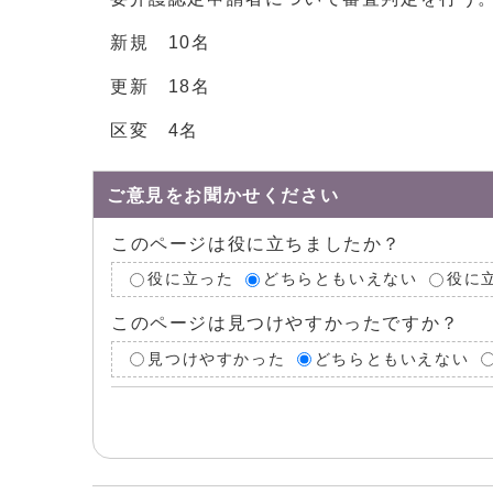
新規 10名
更新 18名
区変 4名
ご意見をお聞かせください
このページは役に立ちましたか？
役に立った
どちらともいえない
役に
このページは見つけやすかったですか？
見つけやすかった
どちらともいえない