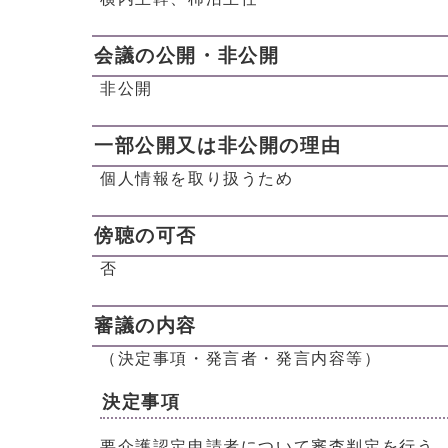
会議の公開・非公開
非公開
一部公開又は非公開の理由
個人情報を取り扱うため
傍聴の可否
否
審議の内容
（決定事項・発言者・発言内容等）
決定事項
要介護認定申請者について審査判定を行う