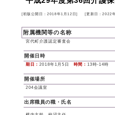
平成29年度第36回介護
[初版公開日：
2018年1月12日
]
[更新日：
2022
附属機関等の名称
宮代町介護認定審査会
開催日時
期日：
2018年1月5日
時間：
13時-14時
開催場所
204会議室
出席職員の職・氏名
横内主幹、柿沼主任