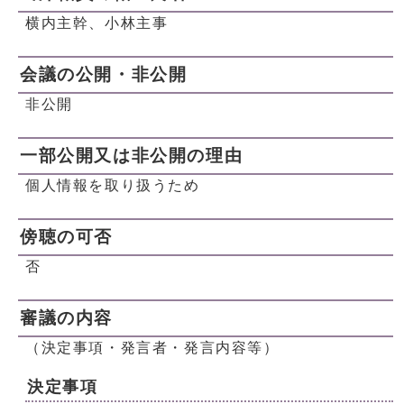
横内主幹、小林主事
会議の公開・非公開
非公開
一部公開又は非公開の理由
個人情報を取り扱うため
傍聴の可否
否
審議の内容
（決定事項・発言者・発言内容等）
決定事項