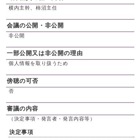
横内主幹、柿沼主任
会議の公開・非公開
非公開
一部公開又は非公開の理由
個人情報を取り扱うため
傍聴の可否
否
審議の内容
（決定事項・発言者・発言内容等）
決定事項