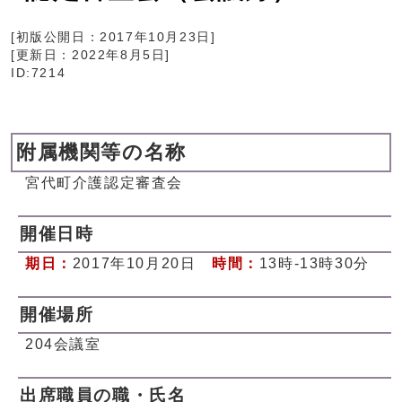
[初版公開日：
2017年10月23日
]
[更新日：
2022年8月5日
]
ID:7214
附属機関等の名称
宮代町介護認定審査会
開催日時
期日：
2017年10月20日
時間：
13時-13時30分
開催場所
204会議室
出席職員の職・氏名