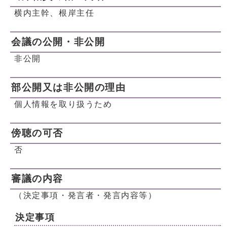
横内主幹、根岸主任
会議の公開・非公開
非公開
部公開又は非公開の理由
個人情報を取り扱うため
傍聴の可否
否
審議の内容
（決定事項・発言者・発言内容等）
決定事項