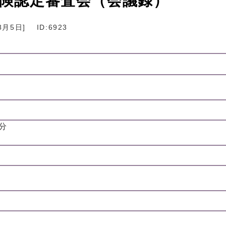
保険認定審査会（会議録）
8月5日
]
ID:6923
5分