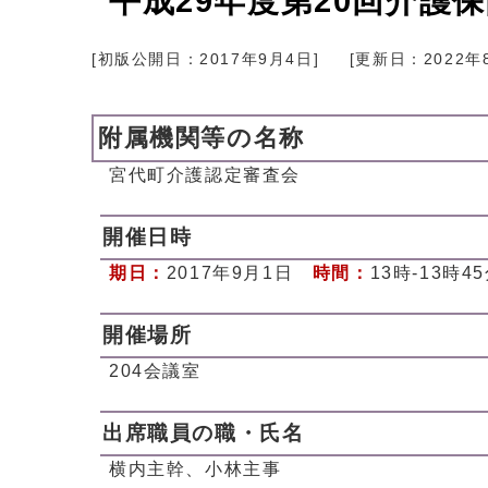
平成29年度第20回介護
[初版公開日：
2017年9月4日
]
[更新日：
2022年
附属機関等の名称
宮代町介護認定審査会
開催日時
期日：
2017年9月1日
時間：
13時-13時4
開催場所
204会議室
出席職員の職・氏名
横内主幹、小林主事