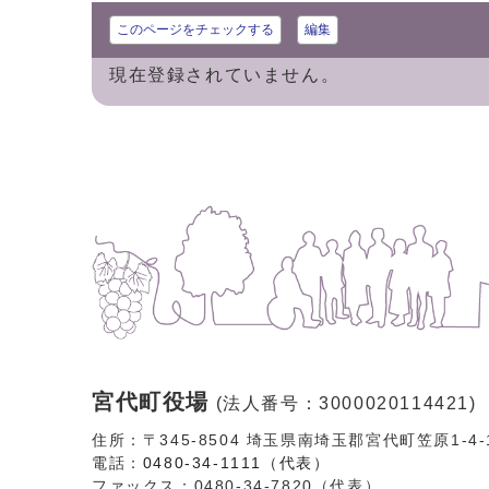
このページをチェックする
編集
現在登録されていません。
宮代町役場
(法人番号：3000020114421)
住所：〒345-8504 埼玉県南埼玉郡宮代町笠原1-4
電話：
0480-34-1111（代表）
ファックス：0480-34-7820（代表）