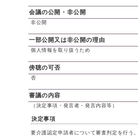
会議の公開・非公開
非公開
一部公開又は非公開の理由
個人情報を取り扱うため
傍聴の可否
否
審議の内容
（決定事項・発言者・発言内容等）
決定事項
要介護認定申請者について審査判定を行う