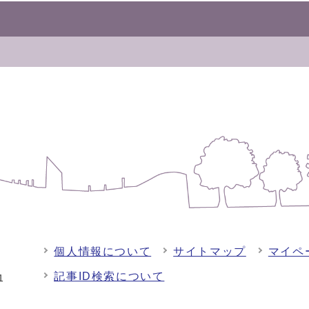
個人情報について
サイトマップ
マイペ
記事ID検索について
-1