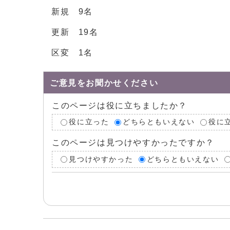
新規 9名
更新 19名
区変 1名
ご意見をお聞かせください
このページは役に立ちましたか？
役に立った
どちらともいえない
役に
このページは見つけやすかったですか？
見つけやすかった
どちらともいえない