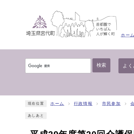
ホー
検索
よく
ホーム
行政情報
市民参加
現在位置
あしあと