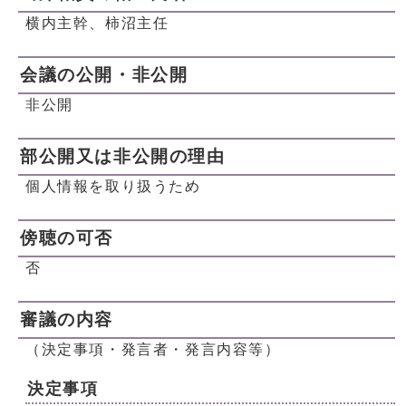
横内主幹、柿沼主任
会議の公開・非公開
非公開
部公開又は非公開の理由
個人情報を取り扱うため
傍聴の可否
否
審議の内容
（決定事項・発言者・発言内容等）
決定事項