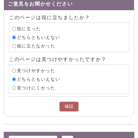
ご意見をお聞かせください
このページは役に立ちましたか？
役に立った
どちらともいえない
役に立たなかった
このページは見つけやすかったですか？
見つけやすかった
どちらともいえない
見つけにくかった
確認