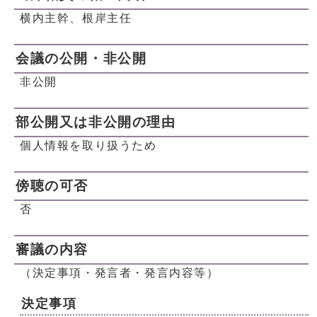
横内主幹、根岸主任
会議の公開・非公開
非公開
部公開又は非公開の理由
個人情報を取り扱うため
傍聴の可否
否
審議の内容
（決定事項・発言者・発言内容等）
決定事項