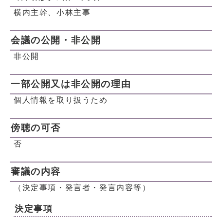
横内主幹、小林主事
会議の公開・非公開
非公開
一部公開又は非公開の理由
個人情報を取り扱うため
傍聴の可否
否
審議の内容
（決定事項・発言者・発言内容等）
決定事項