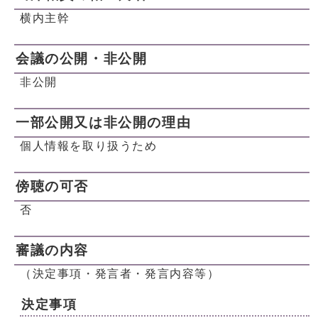
横内主幹
会議の公開・非公開
非公開
一部公開又は非公開の理由
個人情報を取り扱うため
傍聴の可否
否
審議の内容
（決定事項・発言者・発言内容等）
決定事項