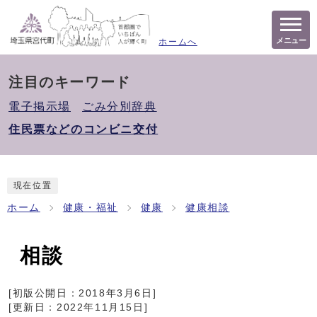
メニュー
ホームへ
注目のキーワード
電子掲示場
ごみ分別辞典
住民票などのコンビニ交付
現在位置
ホーム
健康・福祉
健康
健康相談
相談
[初版公開日：
2018年3月6日
]
[更新日：
2022年11月15日
]