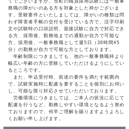
てでございますが、当町の職員採用試験には一般事
務職の障がいのある方を対象とした枠がございま
す。受験要件といたしましては、障がいの種類は問
わず障害者手帳の交付を受けている方で、活字印刷
文や試験時の口頭説明、面接試験に自力で対応でき
る方、採用後、勤務地までの通勤が自力で可能な
方、採用後、一般事務職として週5日（38時間45
分）の勤務が自力で可能な方としております。
年齢制限につきましても、他の一般事務職枠より
幅広い年齢の方に受験していただけるようにしてい
るところです。
また、申込受付時、前述の要件を満たす範囲内
で、試験実施時に配慮を要することを個別にお伺い
し、可能な限り対応させていただいております。
労働環境につきましては、ご本人の状況に応じて
配慮を行うなど、勤務しやすい環境となるよう努め
ておりますので、何卒ご理解を賜りますようよろし
くお願い申し上げます。