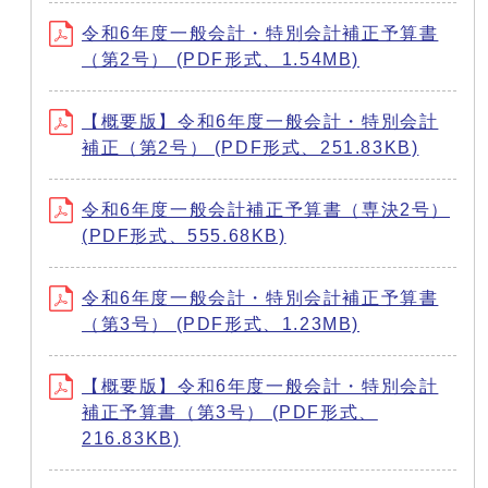
令和6年度一般会計・特別会計補正予算書
（第2号） (PDF形式、1.54MB)
【概要版】令和6年度一般会計・特別会計
補正（第2号） (PDF形式、251.83KB)
令和6年度一般会計補正予算書（専決2号）
(PDF形式、555.68KB)
令和6年度一般会計・特別会計補正予算書
（第3号） (PDF形式、1.23MB)
【概要版】令和6年度一般会計・特別会計
補正予算書（第3号） (PDF形式、
216.83KB)