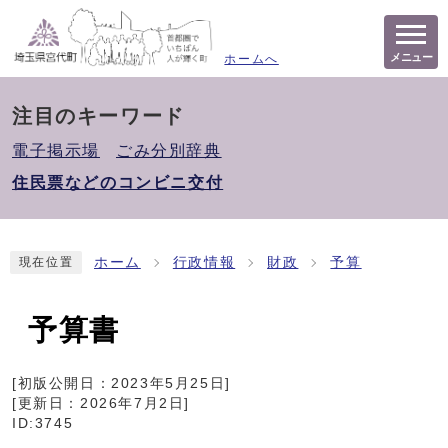
メニュー
ホームへ
注目のキーワード
電子掲示場
ごみ分別辞典
住民票などのコンビニ交付
ホーム
行政情報
財政
予算
現在位置
予算書
[初版公開日：
2023年5月25日
]
[更新日：
2026年7月2日
]
ID:3745