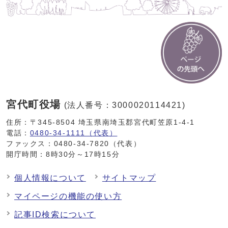
宮代町役場
(法人番号：3000020114421)
住所：〒345-8504 埼玉県南埼玉郡宮代町笠原1-4-1
電話：
0480-34-1111（代表）
ファックス：0480-34-7820（代表）
開庁時間：8時30分～17時15分
個人情報について
サイトマップ
マイページの機能の使い方
記事ID検索について