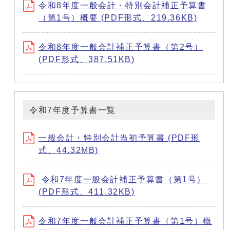
令和8年度一般会計・特別会計補正予算書
（第1号）概要 (PDF形式、219.36KB)
令和8年度一般会計補正予算書（第2号）
(PDF形式、387.51KB)
令和7年度予算書一覧
一般会計・特別会計当初予算書 (PDF形
式、44.32MB)
令和7年度一般会計補正予算書（第1号）
(PDF形式、411.32KB)
令和7年度一般会計補正予算書（第1号）概