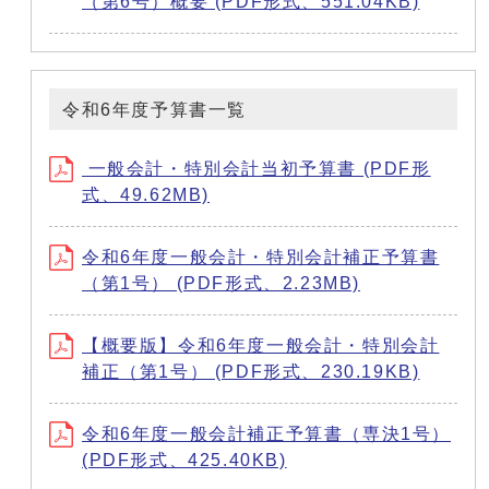
（第6号）概要 (PDF形式、551.04KB)
令和6年度予算書一覧
一般会計・特別会計当初予算書 (PDF形
式、49.62MB)
令和6年度一般会計・特別会計補正予算書
（第1号） (PDF形式、2.23MB)
【概要版】令和6年度一般会計・特別会計
補正（第1号） (PDF形式、230.19KB)
令和6年度一般会計補正予算書（専決1号）
(PDF形式、425.40KB)