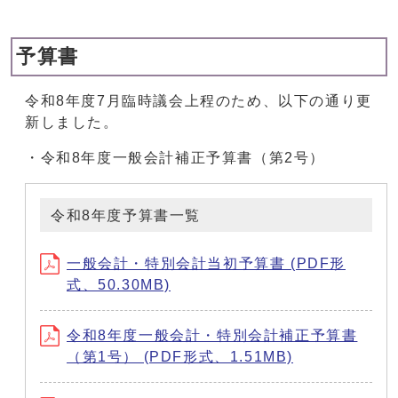
予算書
令和8年度7月臨時議会上程のため、以下の通り更
新しました。
・令和8年度一般会計補正予算書（第2号）
令和8年度予算書一覧
一般会計・特別会計当初予算書 (PDF形
式、50.30MB)
令和8年度一般会計・特別会計補正予算書
（第1号） (PDF形式、1.51MB)