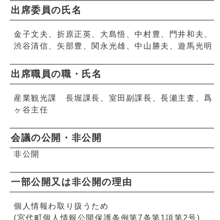
出席委員の氏名
金子文夫、折原正英、大島悟、中村豊、門井和夫、
渋谷清信、矢部豊、関永光雄、中山勝夫、遊馬光明
出席職員の職・氏名
産業観光課 長堀課長、室田副課長、長瀬主査、爲
ヶ谷主任
会議の公開・非公開
非公開
一部公開又は非公開の理由
個人情報わ取り扱うため
(宮代町個人情報公開保護条例第7条第1項第2号)