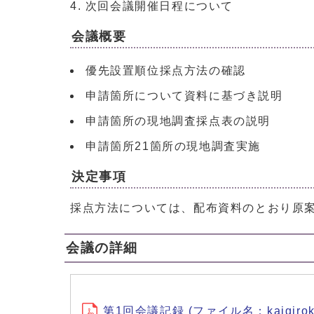
次回会議開催日程について
会議概要
優先設置順位採点方法の確認
申請箇所について資料に基づき説明
申請箇所の現地調査採点表の説明
申請箇所21箇所の現地調査実施
決定事項
採点方法については、配布資料のとおり原
会議の詳細
第1回会議記録 (ファイル名：kaigiroku