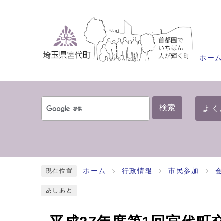
ホー
検索
よく
ホーム
行政情報
市民参加
現在位置
あしあと