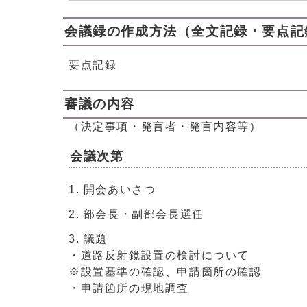
会議録の作成方法（全文記録・要点記
要点記録
審議の内容
（決定事項・発言者・発言内容等）
会議次第
開会あいさつ
部会長・副部会長選任
議題
・道路反射鏡設置の検討について
※設置基準の確認、申請箇所の確認
・申請箇所の現地調査