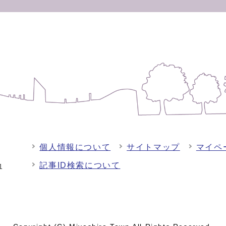
個人情報について
サイトマップ
マイペ
記事ID検索について
-1