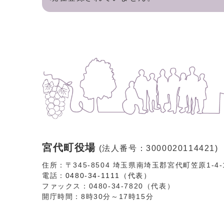
宮代町役場
(法人番号：3000020114421)
住所：〒345-8504 埼玉県南埼玉郡宮代町笠原1-4
電話：
0480-34-1111（代表）
ファックス：0480-34-7820（代表）
開庁時間：8時30分～17時15分