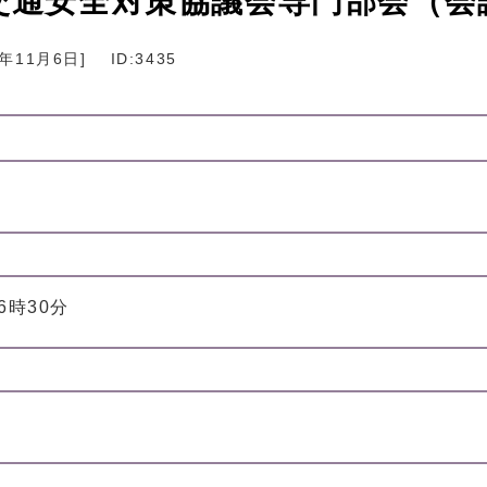
町交通安全対策協議会専門部会（会
3年11月6日
]
ID:3435
16時30分