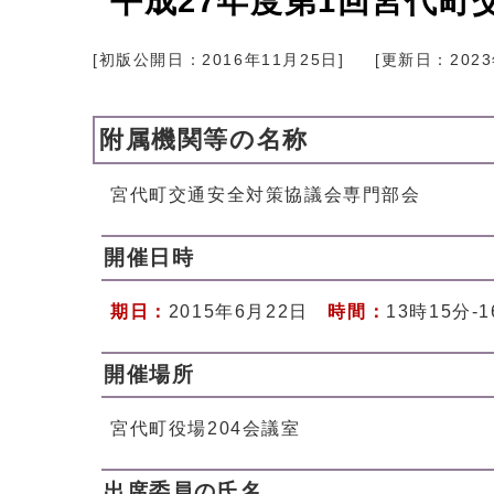
平成27年度第1回宮代
[初版公開日：
2016年11月25日
]
[更新日：
202
附属機関等の名称
宮代町交通安全対策協議会専門部会
開催日時
期日：
2015年6月22日
時間：
13時15分-
開催場所
宮代町役場204会議室
出席委員の氏名