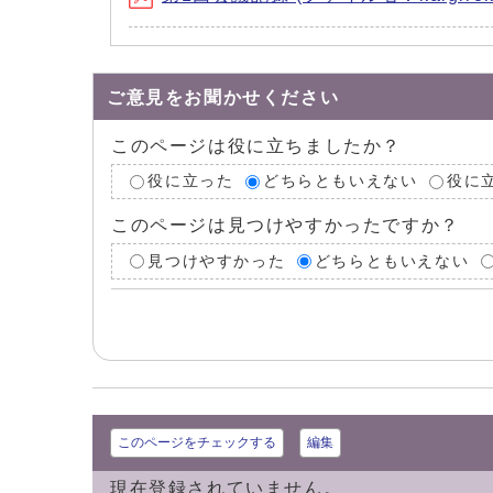
ご意見をお聞かせください
このページは役に立ちましたか？
役に立った
どちらともいえない
役に
このページは見つけやすかったですか？
見つけやすかった
どちらともいえない
このページをチェックする
編集
現在登録されていません。