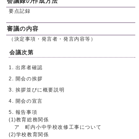
会議録の作成方法
要点記録
審議の内容
（決定事項・発言者・発言内容等）
会議次第
出席者確認
開会の挨拶
挨拶並びに概要説明
開会の宣言
報告事項
(1)教育総務関係
ア 町内小中学校改修工事について
(2)学校教育関係