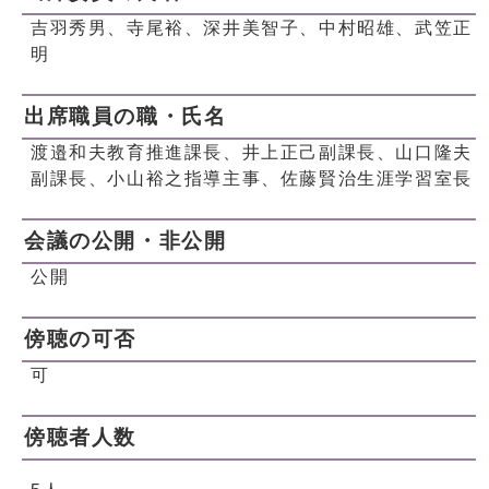
吉羽秀男、寺尾裕、深井美智子、中村昭雄、武笠正
明
出席職員の職・氏名
渡邉和夫教育推進課長、井上正己副課長、山口隆夫
副課長、小山裕之指導主事、佐藤賢治生涯学習室長
会議の公開・非公開
公開
傍聴の可否
可
傍聴者人数