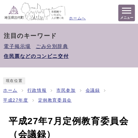
メニュー
ホームへ
注目のキーワード
電子掲示場
ごみ分別辞典
住民票などのコンビニ交付
現在位置
ホーム
行政情報
市民参加
会議録
平成27年度
定例教育委員会
平成27年7月定例教育委員会
（会議録）