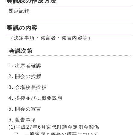
会議録の作成方法
要点記録
審議の内容
（決定事項・発言者・発言内容等）
会議次第
出席者確認
開会の挨拶
会場校長挨拶
挨拶並びに概要説明
開会の宣言
報告事項
(1)平成27年6月宮代町議会定例会関係
ア 一般質問と答弁の概要について