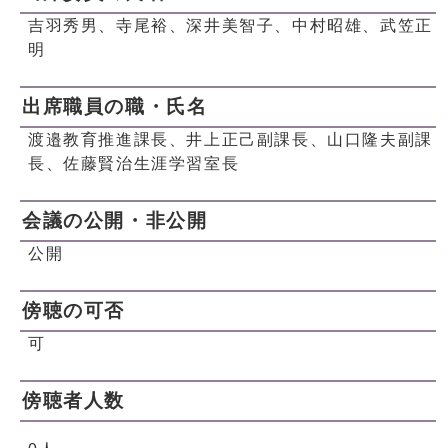
吉羽秀男、寺尾裕、深井美智子、中村昭雄、武笠正
明
出席職員の職・氏名
渡邉教育推進課長、井上正己副課長、山口隆夫副課
長、佐藤賢治生涯学習室長
会議の公開・非公開
公開
傍聴の可否
可
傍聴者人数