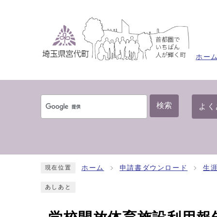
ホー
検索
よく
ホーム
申請書ダウンロード
生
現在位置
あしあと