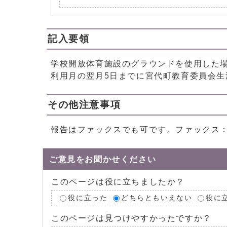
記入要領
学校開放体育施設のグラウンドを使用した
利用月の翌月5日までに宮代町教育委員会
その他注意事項
報告はファックスでも可です。ファックス：048
ご意見をお聞かせください
このページは役に立ちましたか？
役に立った
どちらともいえない
役に
このページは見つけやすかったですか？