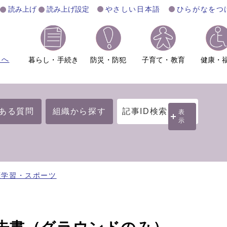
読み上げ
読み上げ設定
やさしい日本語
ひらがなをつ
ムへ
暮らし・手続き
防災・防犯
子育て・教育
健康・
ある質問
組織から探す
記事ID検索
表
示
涯学習・スポーツ