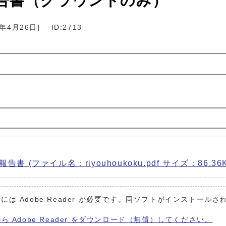
告書（グラウンドのみ）
9年4月26日
]
ID:2713
。
ファイル名：riyouhoukoku.pdf サイズ：86.36K
には Adobe Reader が必要です。同ソフトがインストールさ
から Adobe Reader をダウンロード（無償）してください。