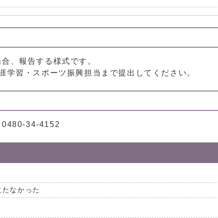
場合、報告する様式です。
生涯学習・スポーツ振興担当まで提出してください。
0-34-4152
立たなかった