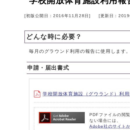
学校開放体育施設利用報
[初版公開日：
2016年11月28日
]
[更新日：
201
どんな時に必要？
毎月のグラウンド利用の報告に使用します
申請・届出書式
学校開放体育施設（グウランド）利用報告書 (
PDFファイルの閲覧
ない場合には、
Adobe社のサイト