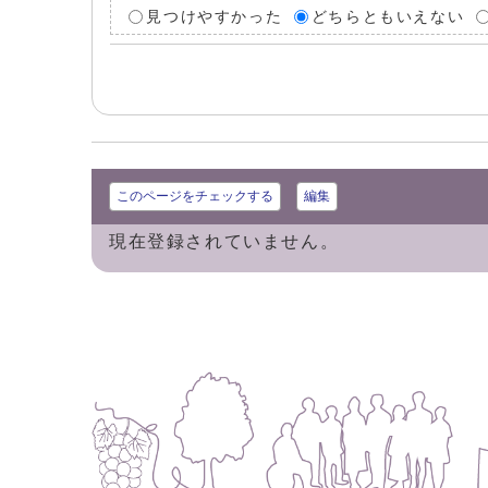
見つけやすかった
どちらともいえない
このページをチェックする
編集
現在登録されていません。