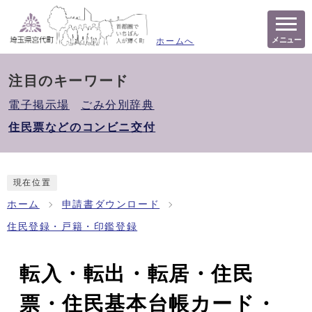
メニュー
ホームへ
注目のキーワード
電子掲示場
ごみ分別辞典
住民票などのコンビニ交付
現在位置
ホーム
申請書ダウンロード
住民登録・戸籍・印鑑登録
転入・転出・転居・住民
票・住民基本台帳カード・