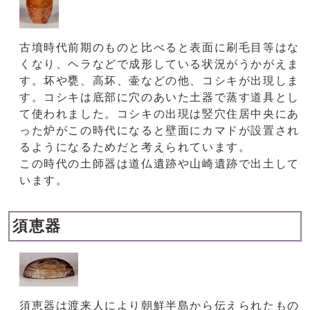
古墳時代前期のものと比べると表面に刷毛目等はな
くなり、ヘラなどで成形している状況がうかがえま
す。坏や甕、高坏、壷などの他、コシキが出現しま
す。コシキは底部に穴のあいた土器で蒸す道具とし
て使われました。コシキの出現は竪穴住居中央にあ
った炉がこの時代になると壁面にカマドが設置され
るようになるためだと考えられています。
この時代の土師器は道仏遺跡や山崎遺跡で出土して
います。
須恵器
須恵器は渡来人により朝鮮半島から伝えられたもの