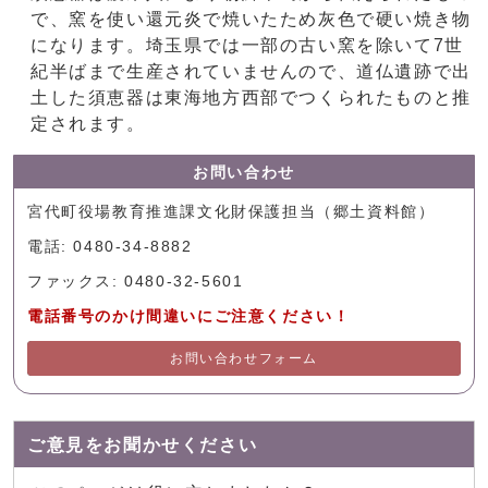
で、窯を使い還元炎で焼いたため灰色で硬い焼き物
になります。埼玉県では一部の古い窯を除いて7世
紀半ばまで生産されていませんので、道仏遺跡で出
土した須恵器は東海地方西部でつくられたものと推
定されます。
お問い合わせ
宮代町役場教育推進課文化財保護担当（郷土資料館）
電話: 0480-34-8882
ファックス: 0480-32-5601
電話番号のかけ間違いにご注意ください！
お問い合わせフォーム
ご意見をお聞かせください