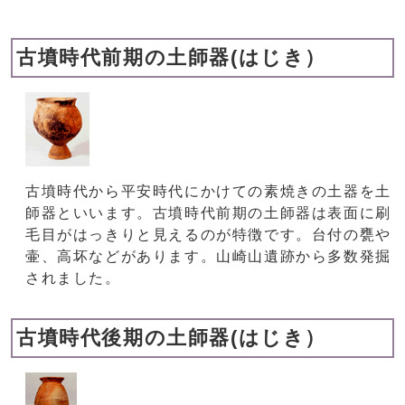
古墳時代前期の土師器(はじき）
古墳時代から平安時代にかけての素焼きの土器を土
師器といいます。古墳時代前期の土師器は表面に刷
毛目がはっきりと見えるのが特徴です。台付の甕や
壷、高坏などがあります。山崎山遺跡から多数発掘
されました。
古墳時代後期の土師器(はじき）