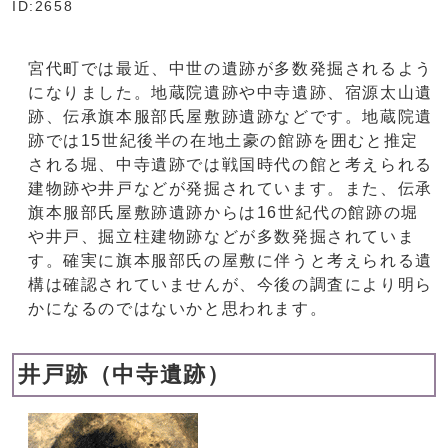
ID:2658
宮代町では最近、中世の遺跡が多数発掘されるよう
になりました。地蔵院遺跡や中寺遺跡、宿源太山遺
跡、伝承旗本服部氏屋敷跡遺跡などです。地蔵院遺
跡では15世紀後半の在地土豪の館跡を囲むと推定
される堀、中寺遺跡では戦国時代の館と考えられる
建物跡や井戸などが発掘されています。また、伝承
旗本服部氏屋敷跡遺跡からは16世紀代の館跡の堀
や井戸、掘立柱建物跡などが多数発掘されていま
す。確実に旗本服部氏の屋敷に伴うと考えられる遺
構は確認されていませんが、今後の調査により明ら
かになるのではないかと思われます。
井戸跡（中寺遺跡）