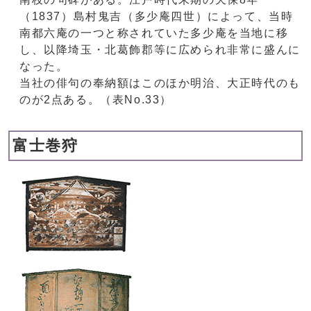
（1837）島村鬼吉（多少庵四世）によって、当時
南都六庵の一つと称されていた多少庵を当地に移
し、以降埼玉・北葛飾郡等に広められ非常に盛んに
なった。
当社の俳句の奉納額はこのほか明治、大正時代のも
のが2点ある。（表No.33）
富士巻狩