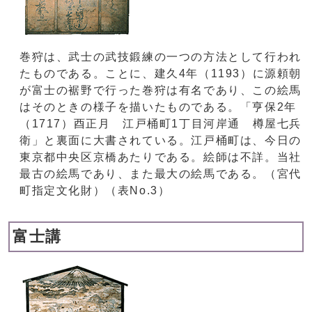
巻狩は、武士の武技鍛練の一つの方法として行われ
たものである。ことに、建久4年（1193）に源頼朝
が富士の裾野で行った巻狩は有名であり、この絵馬
はそのときの様子を描いたものである。「亨保2年
（1717）酉正月 江戸桶町1丁目河岸通 樽屋七兵
衛」と裏面に大書されている。江戸桶町は、今日の
東京都中央区京橋あたりである。絵師は不詳。当社
最古の絵馬であり、また最大の絵馬である。（宮代
町指定文化財）（表No.3）
富士講