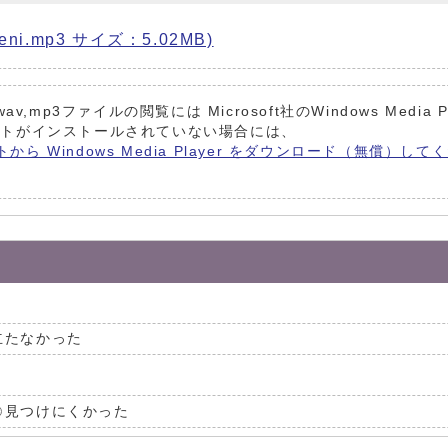
ni.mp3 サイズ：5.02MB)
g,wav,mp3ファイルの閲覧には Microsoft社のWindows Media P
フトがインストールされていない場合には、
イトから Windows Media Player をダウンロード（無償）して
立たなかった
見つけにくかった