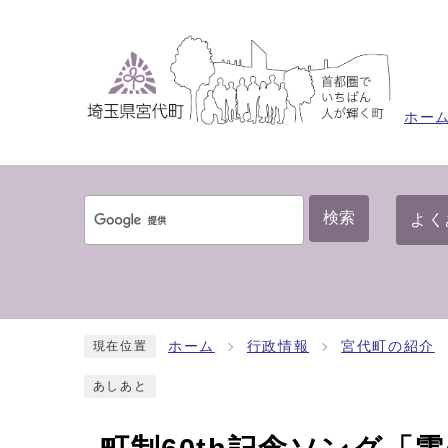
ホー
検索
よく
ホーム
行政情報
宮代町の紹介
現在位置
あしあと