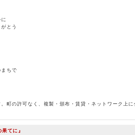
ルに
りがとう
のまちで
す。町の許可なく、複製・頒布・賃貸・ネットワーク上に
の果てに』