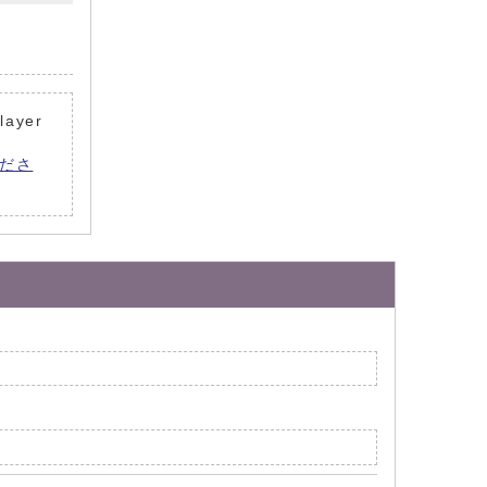
layer
くださ