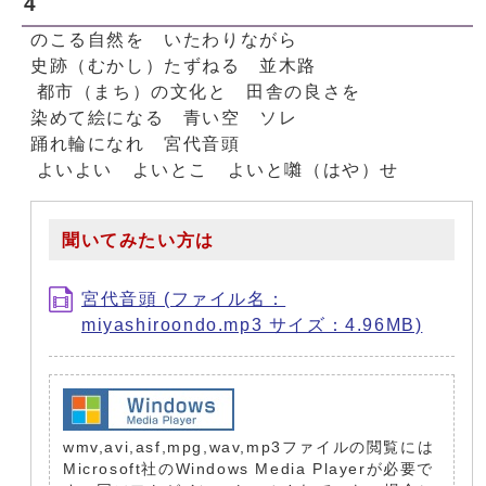
4
のこる自然を いたわりながら
史跡（むかし）たずねる 並木路
都市（まち）の文化と 田舎の良さを
染めて絵になる 青い空 ソレ
踊れ輪になれ 宮代音頭
よいよい よいとこ よいと囃（はや）せ
聞いてみたい方は
宮代音頭 (ファイル名：
miyashiroondo.mp3 サイズ：4.96MB)
wmv,avi,asf,mpg,wav,mp3ファイルの閲覧には
Microsoft社のWindows Media Playerが必要で