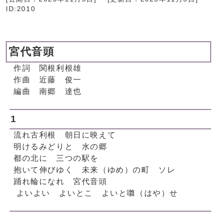
ID:2010
宮代音頭
作詞 関根利根雄
作曲 近藤 俊一
編曲 南郷 達也
1
流れ古利根 朝日に映えて
明けるみどりと 水の郷
都の北に 三つの駅を
抱いて伸びゆく 未来（ゆめ）の町 ソレ
踊れ輪になれ 宮代音頭
よいよい よいとこ よいと囃（はや）せ