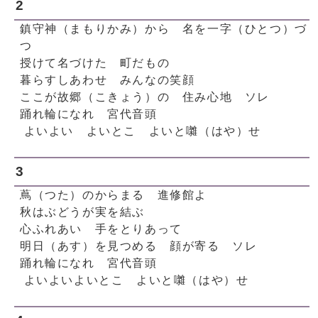
2
鎮守神（まもりかみ）から 名を一字（ひとつ）づ
つ
授けて名づけた 町だもの
暮らすしあわせ みんなの笑顔
ここが故郷（こきょう）の 住み心地 ソレ
踊れ輪になれ 宮代音頭
よいよい よいとこ よいと囃（はや）せ
3
蔦（つた）のからまる 進修館よ
秋はぶどうが実を結ぶ
心ふれあい 手をとりあって
明日（あす）を見つめる 顔が寄る ソレ
踊れ輪になれ 宮代音頭
よいよいよいとこ よいと囃（はや）せ