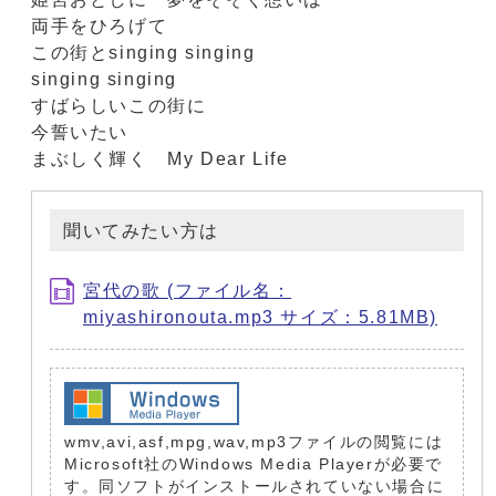
両手をひろげて
この街とsinging singing
singing singing
すばらしいこの街に
今誓いたい
まぶしく輝く My Dear Life
聞いてみたい方は
宮代の歌 (ファイル名：
miyashironouta.mp3 サイズ：5.81MB)
wmv,avi,asf,mpg,wav,mp3ファイルの閲覧には
Microsoft社のWindows Media Playerが必要で
す。同ソフトがインストールされていない場合に