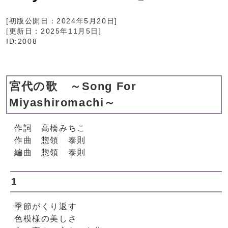
[初版公開日：
2024年5月20日
]
[更新日：
2025年11月5日
]
ID:2008
宮代の歌 ～Song For
Miyashiromachi～
作詞 高橋みちこ
作曲 惣領 泰則
編曲 惣領 泰則
1
季節がくり返す
色模様の美しさ