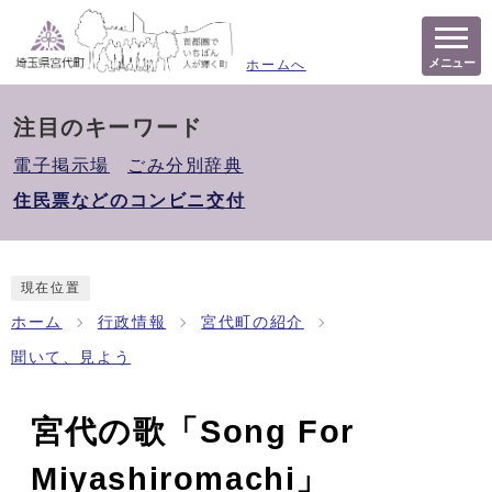
メニュー
ホームへ
注目のキーワード
電子掲示場
ごみ分別辞典
住民票などのコンビニ交付
現在位置
ホーム
行政情報
宮代町の紹介
聞いて、見よう
宮代の歌「Song For
Miyashiromachi」