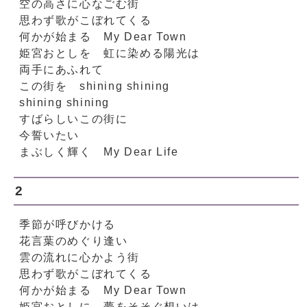
空の高さに心なごむ街
思わず歌がこぼれてくる
何かが始まる My Dear Town
姫宮おとしを 虹に染める陽光は
両手にあふれて
この街を shining shining
shining shining
すばらしいこの街に
今誓いたい
まぶしく輝く My Dear Life
2
季節が呼びかける
花言葉のめぐり逢い
雲の流れに心かよう街
思わず歌がこぼれてくる
何かが始まる My Dear Town
姫宮おとしに 夢をそそぐ想いは